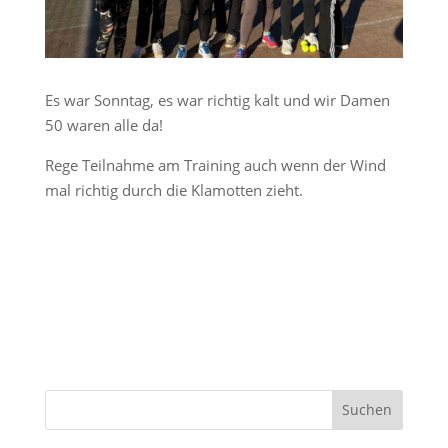
Es war Sonntag, es war richtig kalt und wir Damen
50 waren alle da!
Rege Teilnahme am Training auch wenn der Wind
mal richtig durch die Klamotten zieht.
S
Suchen
u