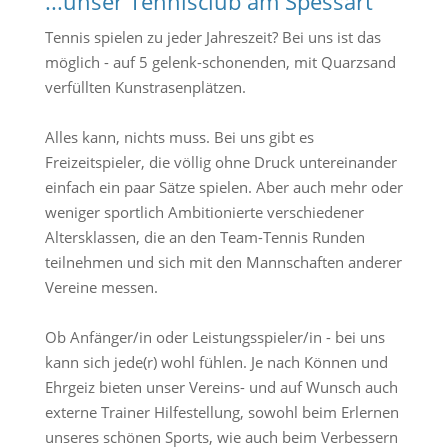
...unser Tennisclub am Spessart
Tennis spielen zu jeder Jahreszeit? Bei uns ist das
möglich - auf 5 gelenk-schonenden, mit Quarzsand
verfüllten Kunstrasenplätzen.
Alles kann, nichts muss. Bei uns gibt es
Freizeitspieler, die völlig ohne Druck untereinander
einfach ein paar Sätze spielen. Aber auch mehr oder
weniger sportlich Ambitionierte verschiedener
Altersklassen, die an den Team-Tennis Runden
teilnehmen und sich mit den Mannschaften anderer
Vereine messen.
Ob Anfänger/in oder Leistungsspieler/in - bei uns
kann sich jede(r) wohl fühlen. Je nach Können und
Ehrgeiz bieten unser Vereins- und auf Wunsch auch
externe Trainer Hilfestellung, sowohl beim Erlernen
unseres schönen Sports, wie auch beim Verbessern