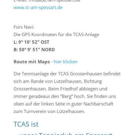
www.tc-am-spessart.de
Fürs Navi:
Die GPS Koordinaten für die TCAS-Anlage
L: 9° 10′ 52″ OST
B: 50° 9′ 51″ NORD
Route mit Maps
-
hier klicken
Die Tennisanlage der TCAS Grossenhausen befindet
sich am Rande von Lützelhausen, Richtung
Grossenhausen. Beim Friedhof abbiegen und
immer geradeaus den “Berg” hoch. Sie finden uns
oben auf der linken Seite in guter Nachbarschaft
zum Turnverein von Lützelhausen.
TCAS ist