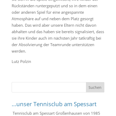
Rückständen runtergeputzt und so in dem einen
oder anderen Spiel für eine angespannte
Atmosphäre auf und neben dem Platz gesorgt
haben. Das wird aber unsere Eltern nicht davon
abhalten und das haben sie bereits signalisiert, dass
sie ihre Kinder auch im nächsten Jahr tatkräftig bei
der Absolvierung der Teamrunde unterstützen
werden.
Lutz Polzin
S
Suchen
u
c
...unser Tennisclub am Spessart
h
e
Tennisclub am Spessart Großenhausen von 1985