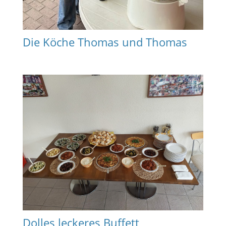
Die Köche Thomas und Thomas
Dolles leckeres Buffett