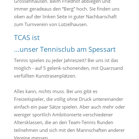
Grossenhausen. Beim Friedhof abbiegen und
immer geradeaus den “Berg” hoch. Sie finden uns
oben auf der linken Seite in guter Nachbarschaft
zum Turnverein von Lützelhausen.
TCAS ist
...unser Tennisclub am Spessart
Tennis spielen zu jeder Jahreszeit? Bei uns ist das
möglich - auf 5 gelenk-schonenden, mit Quarzsand
verfüllten Kunstrasenplätzen.
Alles kann, nichts muss. Bei uns gibt es
Freizeitspieler, die völlig ohne Druck untereinander
einfach ein paar Sätze spielen. Aber auch mehr oder
weniger sportlich Ambitionierte verschiedener
Altersklassen, die an den Team-Tennis Runden
teilnehmen und sich mit den Mannschaften anderer
Vereine messen.