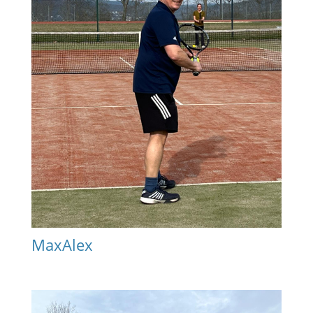
MaxAlex