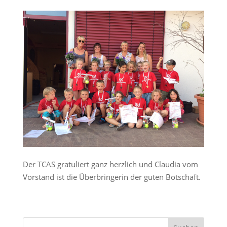
Der TCAS gratuliert ganz herzlich und Claudia vom
Vorstand ist die Überbringerin der guten Botschaft.
S