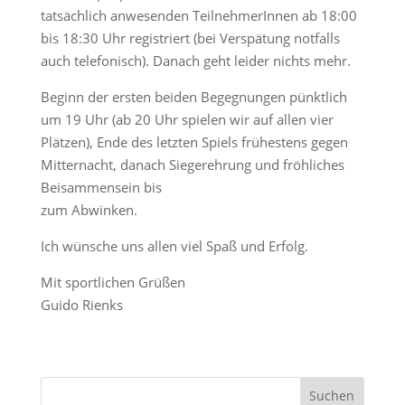
tatsächlich anwesenden TeilnehmerInnen ab 18:00
bis 18:30 Uhr registriert (bei Verspätung notfalls
auch telefonisch). Danach geht leider nichts mehr.
Beginn der ersten beiden Begegnungen pünktlich
um 19 Uhr (ab 20 Uhr spielen wir auf allen vier
Plätzen), Ende des letzten Spiels frühestens gegen
Mitternacht, danach Siegerehrung und fröhliches
Beisammensein bis
zum Abwinken.
Ich wünsche uns allen viel Spaß und Erfolg.
Mit sportlichen Grüßen
Guido Rienks
S
Suchen