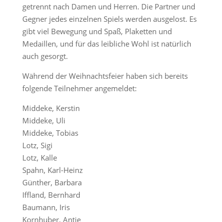
getrennt nach Damen und Herren. Die Partner und
Gegner jedes einzelnen Spiels werden ausgelost. Es
gibt viel Bewegung und Spaß, Plaketten und
Medaillen, und für das leibliche Wohl ist natürlich
auch gesorgt.
Während der Weihnachtsfeier haben sich bereits
folgende Teilnehmer angemeldet:
Middeke, Kerstin
Middeke, Uli
Middeke, Tobias
Lotz, Sigi
Lotz, Kalle
Spahn, Karl-Heinz
Günther, Barbara
Iffland, Bernhard
Baumann, Iris
Kornhuber, Antje