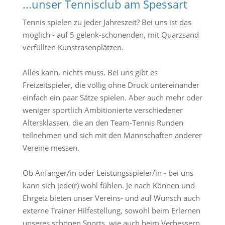
...unser Tennisclub am Spessart
Tennis spielen zu jeder Jahreszeit? Bei uns ist das
möglich - auf 5 gelenk-schonenden, mit Quarzsand
verfüllten Kunstrasenplätzen.
Alles kann, nichts muss. Bei uns gibt es
Freizeitspieler, die völlig ohne Druck untereinander
einfach ein paar Sätze spielen. Aber auch mehr oder
weniger sportlich Ambitionierte verschiedener
Altersklassen, die an den Team-Tennis Runden
teilnehmen und sich mit den Mannschaften anderer
Vereine messen.
Ob Anfänger/in oder Leistungsspieler/in - bei uns
kann sich jede(r) wohl fühlen. Je nach Können und
Ehrgeiz bieten unser Vereins- und auf Wunsch auch
externe Trainer Hilfestellung, sowohl beim Erlernen
unseres schönen Sports, wie auch beim Verbessern