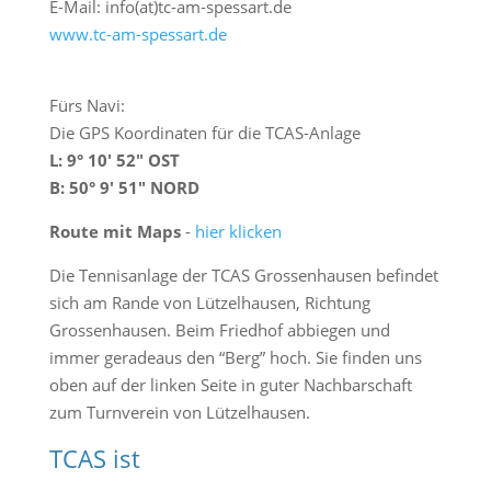
E-Mail: info(at)tc-am-spessart.de
www.tc-am-spessart.de
Fürs Navi:
Die GPS Koordinaten für die TCAS-Anlage
L: 9° 10′ 52″ OST
B: 50° 9′ 51″ NORD
Route mit Maps
-
hier klicken
Die Tennisanlage der TCAS Grossenhausen befindet
sich am Rande von Lützelhausen, Richtung
Grossenhausen. Beim Friedhof abbiegen und
immer geradeaus den “Berg” hoch. Sie finden uns
oben auf der linken Seite in guter Nachbarschaft
zum Turnverein von Lützelhausen.
TCAS ist