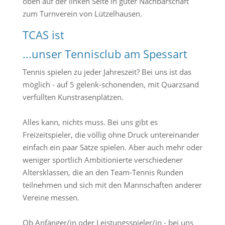
oben auf der linken Seite in guter Nachbarschaft
zum Turnverein von Lützelhausen.
TCAS ist
...unser Tennisclub am Spessart
Tennis spielen zu jeder Jahreszeit? Bei uns ist das
möglich - auf 5 gelenk-schonenden, mit Quarzsand
verfüllten Kunstrasenplätzen.
Alles kann, nichts muss. Bei uns gibt es
Freizeitspieler, die völlig ohne Druck untereinander
einfach ein paar Sätze spielen. Aber auch mehr oder
weniger sportlich Ambitionierte verschiedener
Altersklassen, die an den Team-Tennis Runden
teilnehmen und sich mit den Mannschaften anderer
Vereine messen.
Ob Anfänger/in oder Leistungsspieler/in - bei uns