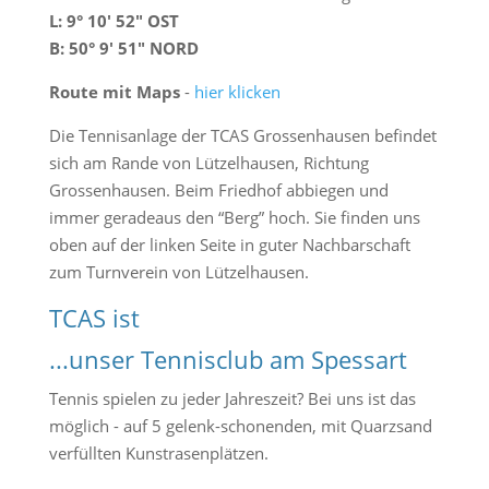
L: 9° 10′ 52″ OST
B: 50° 9′ 51″ NORD
Route mit Maps
-
hier klicken
Die Tennisanlage der TCAS Grossenhausen befindet
sich am Rande von Lützelhausen, Richtung
Grossenhausen. Beim Friedhof abbiegen und
immer geradeaus den “Berg” hoch. Sie finden uns
oben auf der linken Seite in guter Nachbarschaft
zum Turnverein von Lützelhausen.
TCAS ist
...unser Tennisclub am Spessart
Tennis spielen zu jeder Jahreszeit? Bei uns ist das
möglich - auf 5 gelenk-schonenden, mit Quarzsand
verfüllten Kunstrasenplätzen.