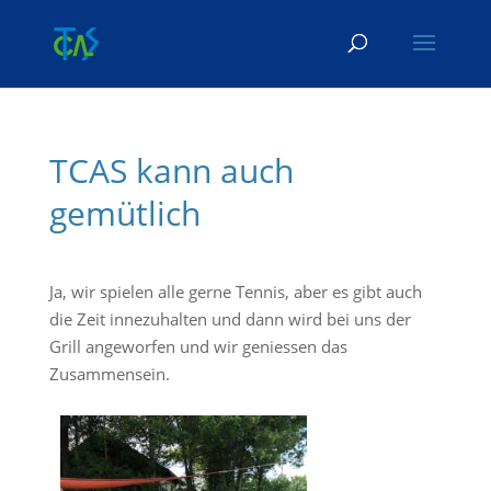
Skip To Content
TCAS kann auch
gemütlich
Ja, wir spielen alle gerne Tennis, aber es gibt auch
die Zeit innezuhalten und dann wird bei uns der
Grill angeworfen und wir geniessen das
Zusammensein.