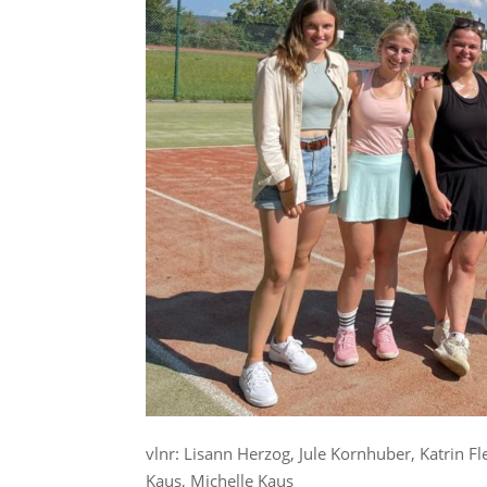
vlnr: Lisann Herzog, Jule Kornhuber, Katrin F
Kaus, Michelle Kaus