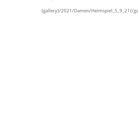
{gallery}/2021/Damen/Heimspiel_5_9_21{/ga