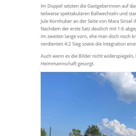
Im Doppel setzten die Gastgeberinnen auf d
teilweise spektakulären Ballwechseln und st
Jule Kornhuber an der Seite von Mara Sinsel i
Nachdem der erste Satz deutlich mit 1:6 abg
im zweiten lange vorn, ehe man doch noch kn
verdienten 4:2 Sieg sowie die Integration eine
Auch wenn es die Bilder nicht widerspiegeln,
Heimmannschaft gesorgt.