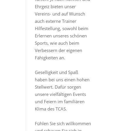
Ehrgeiz bieten unser
Vereins- und auf Wunsch
auch externe Trainer
Hilfestellung, sowohl beim
Erlernen unseres schönen
Sports, wie auch beim
Verbessern der eigenen
Fähigkeiten an.
Geselligkeit und Spaß
haben bei uns einen hohen
Stellwert. Dafür sorgen
unsere vielfältigen Events
und Feiern im familiären
Klima des TCAS.
Fühlen Sie sich willkommen
und schauen Sie sich in