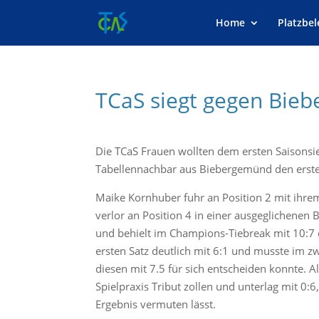
Skip To Content
Home
Platzbe
TCaS siegt gegen Bie
Die TCaS Frauen wollten dem ersten Saiso
Tabellennachbar aus Biebergemünd den erste
Maike Kornhuber fuhr an Position 2 mit ihrem 
verlor an Position 4 in einer ausgeglichenen
und behielt im Champions-Tiebreak mit 10:7 
ersten Satz deutlich mit 6:1 und musste im z
diesen mit 7.5 für sich entscheiden konnte. A
Spielpraxis Tribut zollen und unterlag mit 0:6,
Ergebnis vermuten lässt.