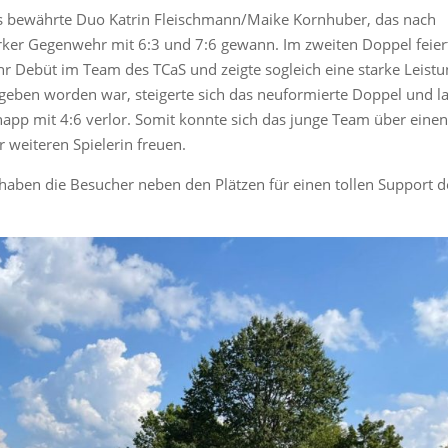
as bewährte Duo Katrin Fleischmann/Maike Kornhuber, das nach
arker Gegenwehr mit 6:3 und 7:6 gewann. Im zweiten Doppel feier
hr Debüt im Team des TCaS und zeigte sogleich eine starke Leistu
egeben worden war, steigerte sich das neuformierte Doppel und l
app mit 4:6 verlor. Somit konnte sich das junge Team über eine
r weiteren Spielerin freuen.
 haben die Besucher neben den Plätzen für einen tollen Support d