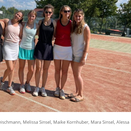
leischmann, Melissa Sinsel, Maike Kornhuber, Mara Sinsel, Alessa