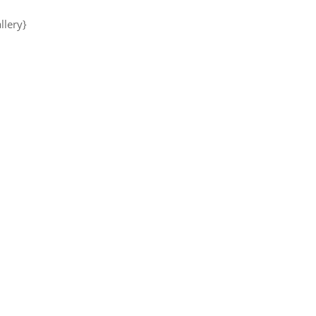
llery}