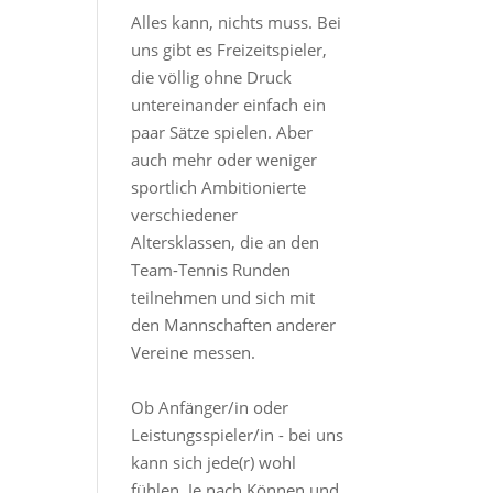
Alles kann, nichts muss. Bei
uns gibt es Freizeitspieler,
die völlig ohne Druck
untereinander einfach ein
paar Sätze spielen. Aber
auch mehr oder weniger
sportlich Ambitionierte
verschiedener
Altersklassen, die an den
Team-Tennis Runden
teilnehmen und sich mit
den Mannschaften anderer
Vereine messen.
Ob Anfänger/in oder
Leistungsspieler/in - bei uns
kann sich jede(r) wohl
fühlen. Je nach Können und